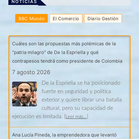
NOTICIAS
BBC Mundo
El Comercio
Diario Gestión
Cuáles son las propuestas más polémicas de la
"patria milagro" de De la Espriella y qué
contrapesos tendrá como presidente de Colombia
7 agosto 2026
De la Espriella se ha posicionado
fuerte en seguridad y política
exterior y quiere librar una batalla
cultural, pero su capacidad de
ejecución es limitada.
[Leer más...]
Ana Lucía Pineda, la emprendedora que levantó