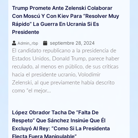
Trump Promete Ante Zelenski Colaborar
Con Moscú Y Con Kiev Para “resolver Muy
Rápido” La Guerra En Ucrania Si Es
Presidente
septiembre 28, 2024
Admin_rbp
El candidato republicano a la presidencia de
Estados Unidos, Donald Trump, parece haber
reculado, al menos en público, de sus críticas
hacia el presidente ucranio, Volodímir
Zelenski, al que previamente había descrito
como “el mejor…
López Obrador Tacha De “falta De
Respeto” Que Sánchez Insinúe Que Él
Excluyó Al Rey: “Como Si La Presidenta
Electa Fuera Manipulable”