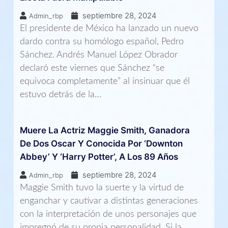
septiembre 28, 2024
Admin_rbp
El presidente de México ha lanzado un nuevo
dardo contra su homólogo español, Pedro
Sánchez. Andrés Manuel López Obrador
declaró este viernes que Sánchez “se
equivoca completamente” al insinuar que él
estuvo detrás de la…
Muere La Actriz Maggie Smith, Ganadora
De Dos Oscar Y Conocida Por ‘Downton
Abbey’ Y ‘Harry Potter’, A Los 89 Años
septiembre 28, 2024
Admin_rbp
Maggie Smith tuvo la suerte y la virtud de
enganchar y cautivar a distintas generaciones
con la interpretación de unos personajes que
impregnó de su propia personalidad. Si la