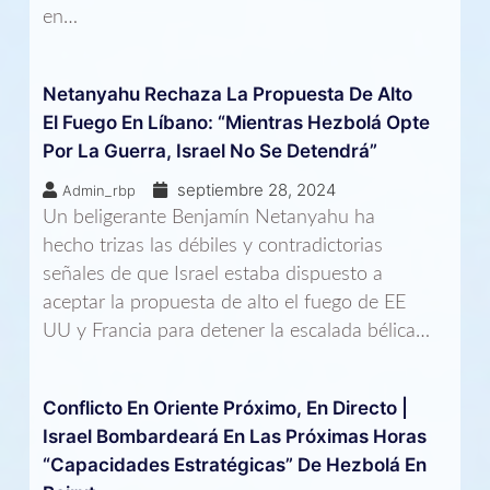
en…
Netanyahu Rechaza La Propuesta De Alto
El Fuego En Líbano: “Mientras Hezbolá Opte
Por La Guerra, Israel No Se Detendrá”
septiembre 28, 2024
Admin_rbp
Un beligerante Benjamín Netanyahu ha
hecho trizas las débiles y contradictorias
señales de que Israel estaba dispuesto a
aceptar la propuesta de alto el fuego de EE
UU y Francia para detener la escalada bélica…
Conflicto En Oriente Próximo, En Directo |
Israel Bombardeará En Las Próximas Horas
“capacidades Estratégicas” De Hezbolá En