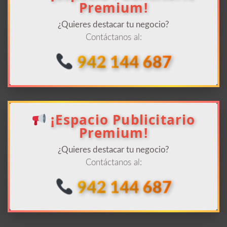
Premium!
¿Quieres destacar tu negocio?
Contáctanos al:
942 144 687
¡Espacio Publicitario
Premium!
¿Quieres destacar tu negocio?
Contáctanos al:
942 144 687